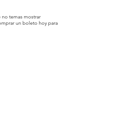
ue no temas mostrar
 comprar un boleto hoy para