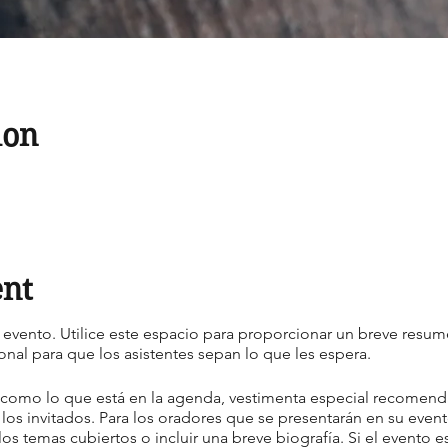
ion
ent
u evento. Utilice este espacio para proporcionar un breve resu
onal para que los asistentes sepan lo que les espera.
 como lo que está en la agenda, vestimenta especial recomend
a los invitados. Para los oradores que se presentarán en su event
os temas cubiertos o incluir una breve biografía. Si el evento es