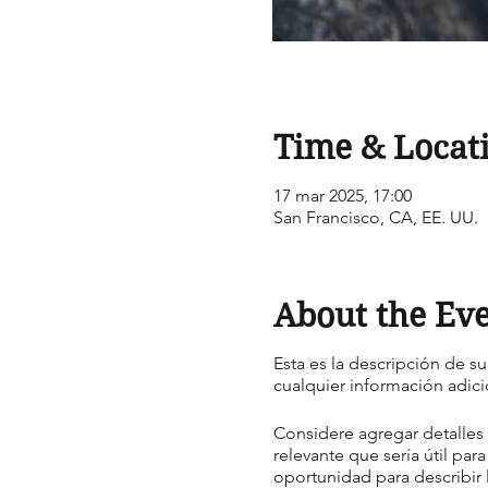
Time & Locat
17 mar 2025, 17:00
San Francisco, CA, EE. UU.
About the Ev
Esta es la descripción de s
cualquier información adici
Considere agregar detalles
relevante que sería útil par
oportunidad para describir l