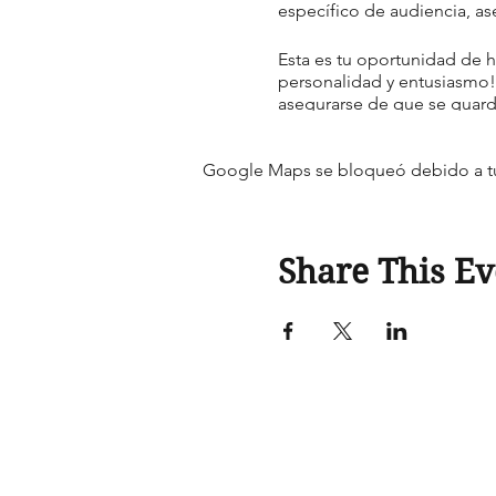
específico de audiencia, as
Esta es tu oportunidad de h
personalidad y entusiasmo! 
asegurarse de que se guarde
Google Maps se bloqueó debido a tus 
Share This Ev